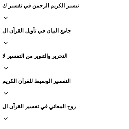
تيسير الكريم الرحمن في تفسير ك
جامع البيان في تأويل القرآن ال
التحرير والتنوير من التفسير لا
التفسير الوسيط للقرآن الكريم
روح المعاني في تفسير القرآن ال