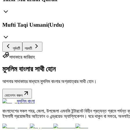
Mufti Taqi Usmani(Urdu)
পূর্ববর্তী
পরবর্তী
সাদাকায়ে জারিয়াহ
মুসলিম বাংলার সাথী হোন
আপনার সাদাকাহর মাধ্যমে মুসলিম বাংলার অগ্রযাত্রার সাথী হোন।
ডোনেশন করুন
মুসলিম বাংলা
বাংলাদেশের সকল শহর, জেলা, উপজেলা এমনকি ইন্টারনেট বিহীন প্রত্যন্ত গ্রামে পর্যন্ত ব্যব
ইসলামী প্রয়োজনীয় আইফোন ও এন্ড্রয়েড অ্যাপ্লিকেশন। ঘরে থাকুন বা সফরে, অনলাইন