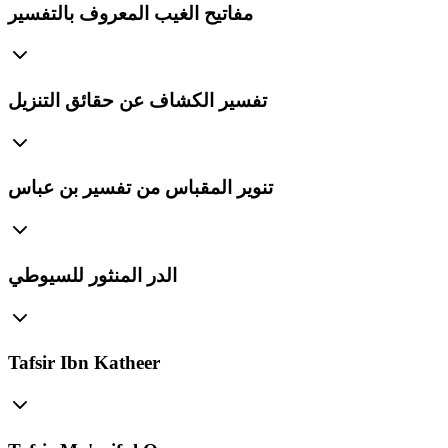
مفاتيح الغيب المعروف بالتفسير
تفسير الكشاف عن حقائق التنزيل
تنوير المقباس من تفسير بن عباس
الدر المنثور للسيوطي
Tafsir Ibn Katheer