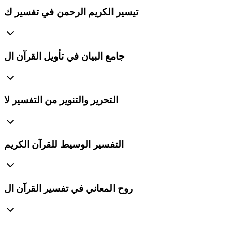
تيسير الكريم الرحمن في تفسير ك
جامع البيان في تأويل القرآن ال
التحرير والتنوير من التفسير لا
التفسير الوسيط للقرآن الكريم
روح المعاني في تفسير القرآن ال