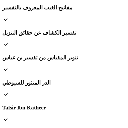
مفاتيح الغيب المعروف بالتفسير
تفسير الكشاف عن حقائق التنزيل
تنوير المقباس من تفسير بن عباس
الدر المنثور للسيوطي
Tafsir Ibn Katheer