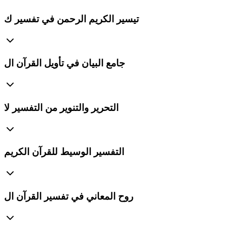
تيسير الكريم الرحمن في تفسير ك
جامع البيان في تأويل القرآن ال
التحرير والتنوير من التفسير لا
التفسير الوسيط للقرآن الكريم
روح المعاني في تفسير القرآن ال