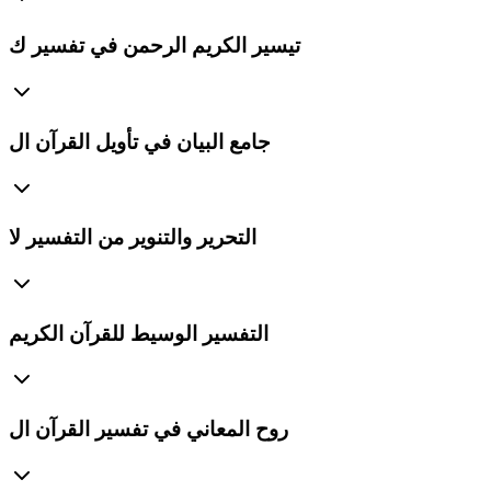
تيسير الكريم الرحمن في تفسير ك
جامع البيان في تأويل القرآن ال
التحرير والتنوير من التفسير لا
التفسير الوسيط للقرآن الكريم
روح المعاني في تفسير القرآن ال