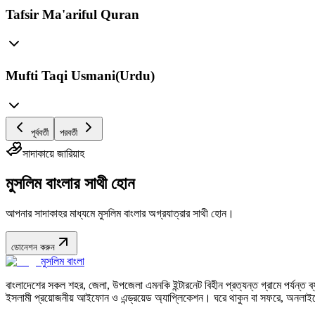
Tafsir Ma'ariful Quran
Mufti Taqi Usmani(Urdu)
পূর্ববর্তী
পরবর্তী
সাদাকায়ে জারিয়াহ
মুসলিম বাংলার সাথী হোন
আপনার সাদাকাহর মাধ্যমে মুসলিম বাংলার অগ্রযাত্রার সাথী হোন।
ডোনেশন করুন
মুসলিম বাংলা
বাংলাদেশের সকল শহর, জেলা, উপজেলা এমনকি ইন্টারনেট বিহীন প্রত্যন্ত গ্রামে পর্যন্ত ব্যব
ইসলামী প্রয়োজনীয় আইফোন ও এন্ড্রয়েড অ্যাপ্লিকেশন। ঘরে থাকুন বা সফরে, অনলাইন