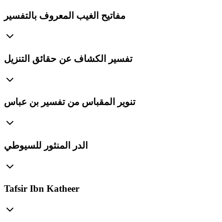
مفاتيح الغيب المعروف بالتفسير
تفسير الكشاف عن حقائق التنزيل
تنوير المقباس من تفسير بن عباس
الدر المنثور للسيوطي
Tafsir Ibn Katheer