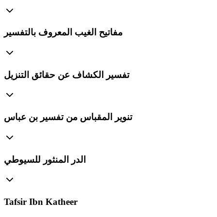
مفاتيح الغيب المعروف بالتفسير
تفسير الكشاف عن حقائق التنزيل
تنوير المقباس من تفسير بن عباس
الدر المنثور للسيوطي
Tafsir Ibn Katheer