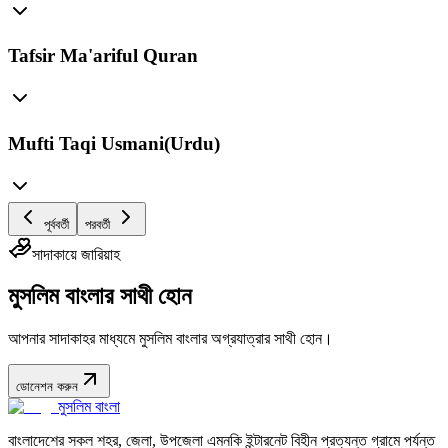
Tafsir Ma'ariful Quran
Mufti Taqi Usmani(Urdu)
পূর্ববর্তী
পরবর্তী
সাদাকায়ে জারিয়াহ
মুসলিম বাংলার সাথী হোন
আপনার সাদাকাহর মাধ্যমে মুসলিম বাংলার অগ্রযাত্রার সাথী হোন।
ডোনেশন করুন
মুসলিম বাংলা
বাংলাদেশের সকল শহর, জেলা, উপজেলা এমনকি ইন্টারনেট বিহীন প্রত্যন্ত গ্রামে পর্যন্ত