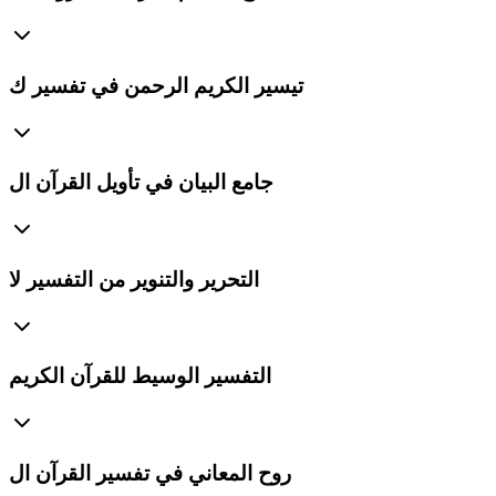
تيسير الكريم الرحمن في تفسير ك
جامع البيان في تأويل القرآن ال
التحرير والتنوير من التفسير لا
التفسير الوسيط للقرآن الكريم
روح المعاني في تفسير القرآن ال