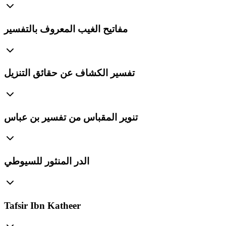
مفاتيح الغيب المعروف بالتفسير
تفسير الكشاف عن حقائق التنزيل
تنوير المقباس من تفسير بن عباس
الدر المنثور للسيوطي
Tafsir Ibn Katheer