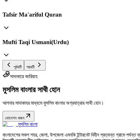
Tafsir Ma'ariful Quran
Mufti Taqi Usmani(Urdu)
পূর্ববর্তী
পরবর্তী
সাদাকায়ে জারিয়াহ
মুসলিম বাংলার সাথী হোন
আপনার সাদাকাহর মাধ্যমে মুসলিম বাংলার অগ্রযাত্রার সাথী হোন।
ডোনেশন করুন
মুসলিম বাংলা
বাংলাদেশের সকল শহর, জেলা, উপজেলা এমনকি ইন্টারনেট বিহীন প্রত্যন্ত গ্রামে পর্যন্ত ব্যব