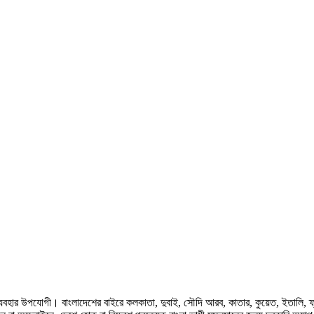
হার উপযোগী। বাংলাদেশের বাইরে কলকাতা, দুবাই, সৌদি আরব, কাতার, কুয়েত, ইতালি, ফ্রান্স, জ