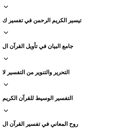
تيسير الكريم الرحمن في تفسير ك
جامع البيان في تأويل القرآن ال
التحرير والتنوير من التفسير لا
التفسير الوسيط للقرآن الكريم
روح المعاني في تفسير القرآن ال