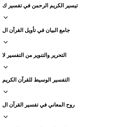
تيسير الكريم الرحمن في تفسير ك
جامع البيان في تأويل القرآن ال
التحرير والتنوير من التفسير لا
التفسير الوسيط للقرآن الكريم
روح المعاني في تفسير القرآن ال