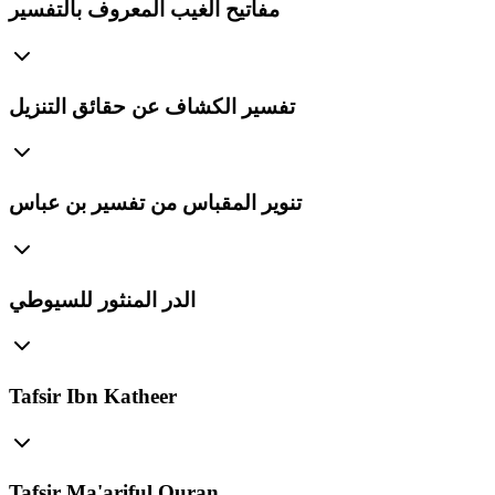
مفاتيح الغيب المعروف بالتفسير
تفسير الكشاف عن حقائق التنزيل
تنوير المقباس من تفسير بن عباس
الدر المنثور للسيوطي
Tafsir Ibn Katheer
Tafsir Ma'ariful Quran