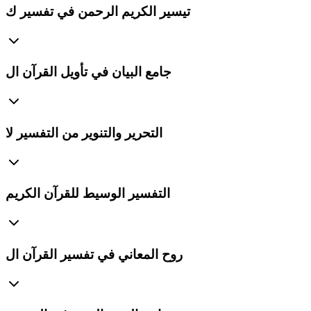
تيسير الكريم الرحمن في تفسير ك
جامع البيان في تأويل القرآن ال
التحرير والتنوير من التفسير لا
التفسير الوسيط للقرآن الكريم
روح المعاني في تفسير القرآن ال