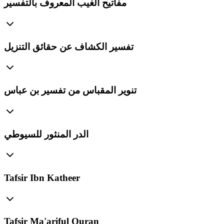
مفاتيح الغيب المعروف بالتفسير
تفسير الكشاف عن حقائق التنزيل
تنوير المقباس من تفسير بن عباس
الدر المنثور للسيوطي
Tafsir Ibn Katheer
Tafsir Ma'ariful Quran