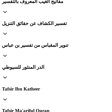
مفاتيح الغيب المعروف بالتفسير
تفسير الكشاف عن حقائق التنزيل
تنوير المقباس من تفسير بن عباس
الدر المنثور للسيوطي
Tafsir Ibn Katheer
Tafsir Ma'ariful Quran