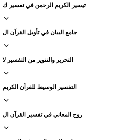
تيسير الكريم الرحمن في تفسير ك
جامع البيان في تأويل القرآن ال
التحرير والتنوير من التفسير لا
التفسير الوسيط للقرآن الكريم
روح المعاني في تفسير القرآن ال