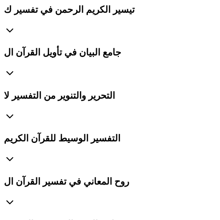
تيسير الكريم الرحمن في تفسير ك
جامع البيان في تأويل القرآن ال
التحرير والتنوير من التفسير لا
التفسير الوسيط للقرآن الكريم
روح المعاني في تفسير القرآن ال