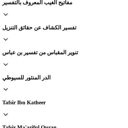
مفاتيح الغيب المعروف بالتفسير
تفسير الكشاف عن حقائق التنزيل
تنوير المقباس من تفسير بن عباس
الدر المنثور للسيوطي
Tafsir Ibn Katheer
Tafsir Ma'ariful Quran