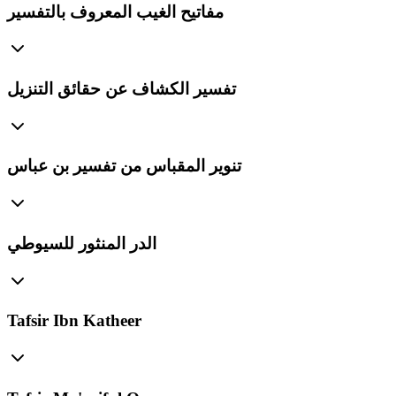
مفاتيح الغيب المعروف بالتفسير
تفسير الكشاف عن حقائق التنزيل
تنوير المقباس من تفسير بن عباس
الدر المنثور للسيوطي
Tafsir Ibn Katheer