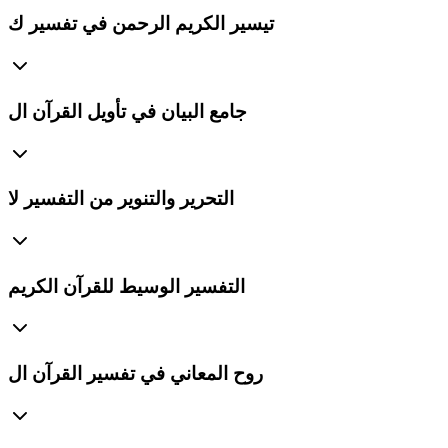
تيسير الكريم الرحمن في تفسير ك
جامع البيان في تأويل القرآن ال
التحرير والتنوير من التفسير لا
التفسير الوسيط للقرآن الكريم
روح المعاني في تفسير القرآن ال