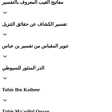
مفاتيح الغيب المعروف بالتفسير
تفسير الكشاف عن حقائق التنزيل
تنوير المقباس من تفسير بن عباس
الدر المنثور للسيوطي
Tafsir Ibn Katheer
Tafsir Ma'ariful Quran