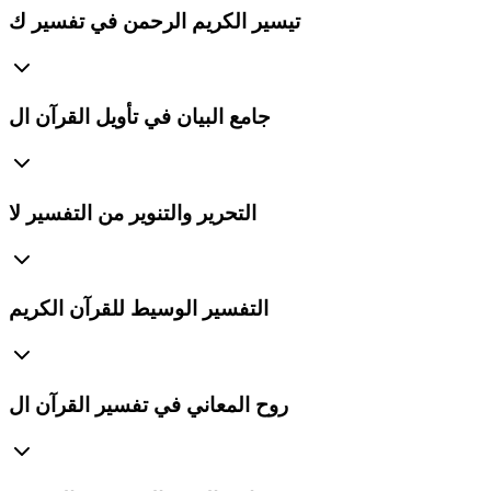
تيسير الكريم الرحمن في تفسير ك
جامع البيان في تأويل القرآن ال
التحرير والتنوير من التفسير لا
التفسير الوسيط للقرآن الكريم
روح المعاني في تفسير القرآن ال