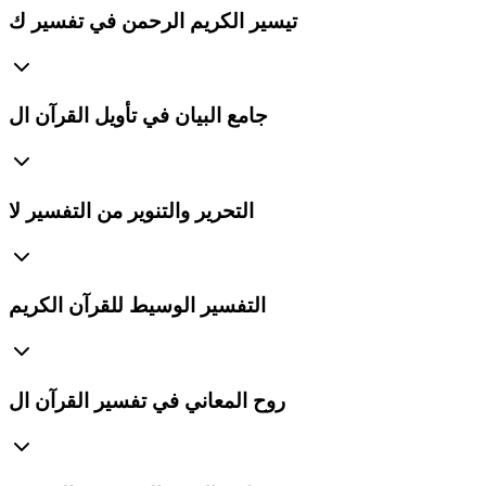
تيسير الكريم الرحمن في تفسير ك
جامع البيان في تأويل القرآن ال
التحرير والتنوير من التفسير لا
التفسير الوسيط للقرآن الكريم
روح المعاني في تفسير القرآن ال