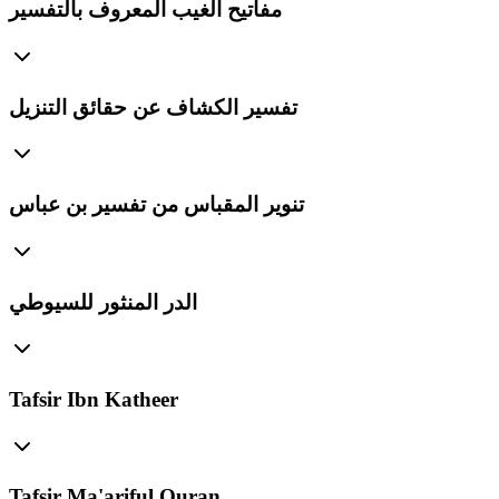
مفاتيح الغيب المعروف بالتفسير
تفسير الكشاف عن حقائق التنزيل
تنوير المقباس من تفسير بن عباس
الدر المنثور للسيوطي
Tafsir Ibn Katheer
Tafsir Ma'ariful Quran