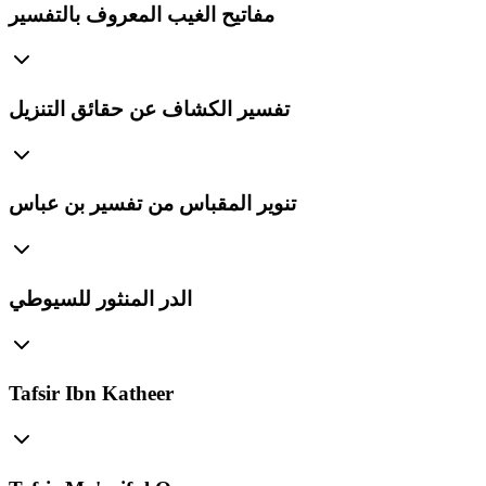
مفاتيح الغيب المعروف بالتفسير
تفسير الكشاف عن حقائق التنزيل
تنوير المقباس من تفسير بن عباس
الدر المنثور للسيوطي
Tafsir Ibn Katheer