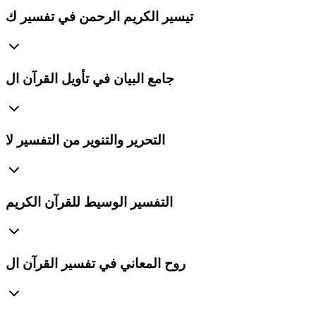
تيسير الكريم الرحمن في تفسير ك
جامع البيان في تأويل القرآن ال
التحرير والتنوير من التفسير لا
التفسير الوسيط للقرآن الكريم
روح المعاني في تفسير القرآن ال