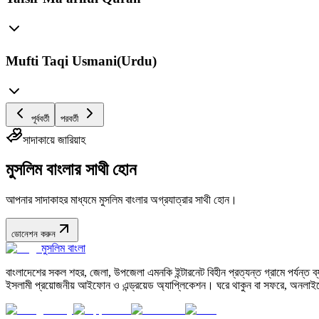
Mufti Taqi Usmani(Urdu)
পূর্ববর্তী
পরবর্তী
সাদাকায়ে জারিয়াহ
মুসলিম বাংলার সাথী হোন
আপনার সাদাকাহর মাধ্যমে মুসলিম বাংলার অগ্রযাত্রার সাথী হোন।
ডোনেশন করুন
মুসলিম বাংলা
বাংলাদেশের সকল শহর, জেলা, উপজেলা এমনকি ইন্টারনেট বিহীন প্রত্যন্ত গ্রামে পর্যন্ত ব্যব
ইসলামী প্রয়োজনীয় আইফোন ও এন্ড্রয়েড অ্যাপ্লিকেশন। ঘরে থাকুন বা সফরে, অনলাইন