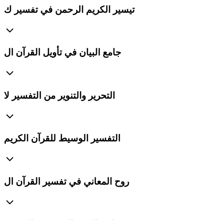
تيسير الكريم الرحمن في تفسير ك
جامع البيان في تأويل القرآن ال
التحرير والتنوير من التفسير لا
التفسير الوسيط للقرآن الكريم
روح المعاني في تفسير القرآن ال