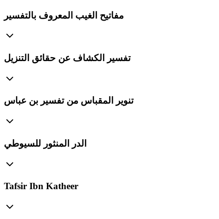
مفاتيح الغيب المعروف بالتفسير
تفسير الكشاف عن حقائق التنزيل
تنوير المقباس من تفسير بن عباس
الدر المنثور للسيوطي
Tafsir Ibn Katheer