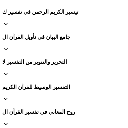
تيسير الكريم الرحمن في تفسير ك
جامع البيان في تأويل القرآن ال
التحرير والتنوير من التفسير لا
التفسير الوسيط للقرآن الكريم
روح المعاني في تفسير القرآن ال