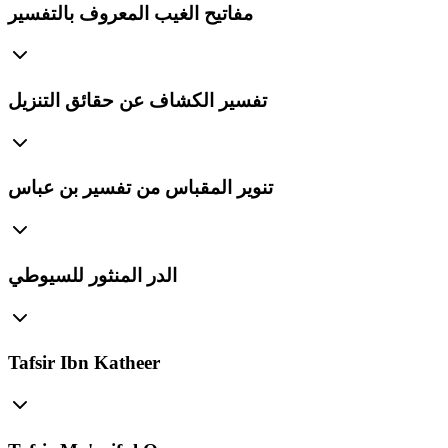
مفاتيح الغيب المعروف بالتفسير
تفسير الكشاف عن حقائق التنزيل
تنوير المقباس من تفسير بن عباس
الدر المنثور للسيوطي
Tafsir Ibn Katheer