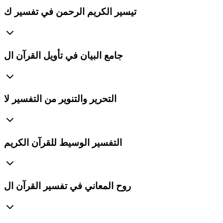
تيسير الكريم الرحمن في تفسير ك
جامع البيان في تأويل القرآن ال
التحرير والتنوير من التفسير لا
التفسير الوسيط للقرآن الكريم
روح المعاني في تفسير القرآن ال