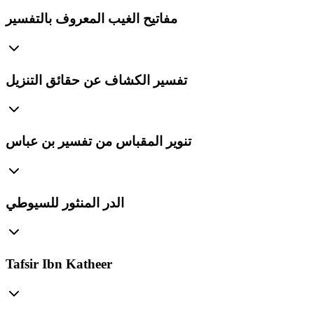
مفاتيح الغيب المعروف بالتفسير
تفسير الكشاف عن حقائق التنزيل
تنوير المقباس من تفسير بن عباس
الدر المنثور للسيوطي
Tafsir Ibn Katheer