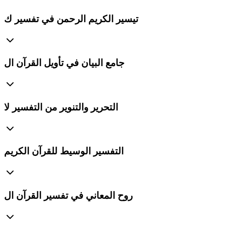
تيسير الكريم الرحمن في تفسير ك
جامع البيان في تأويل القرآن ال
التحرير والتنوير من التفسير لا
التفسير الوسيط للقرآن الكريم
روح المعاني في تفسير القرآن ال