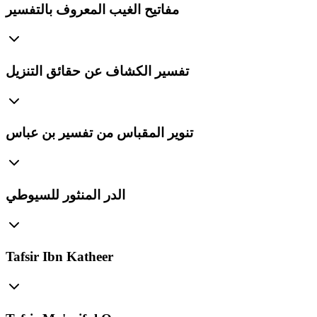
مفاتيح الغيب المعروف بالتفسير
تفسير الكشاف عن حقائق التنزيل
تنوير المقباس من تفسير بن عباس
الدر المنثور للسيوطي
Tafsir Ibn Katheer