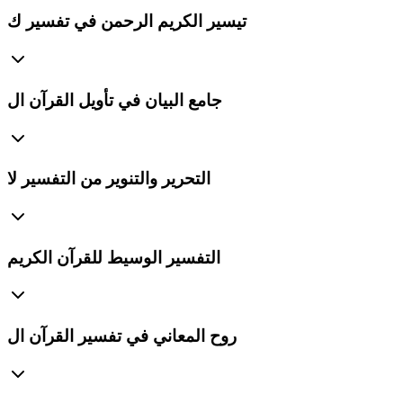
تيسير الكريم الرحمن في تفسير ك
جامع البيان في تأويل القرآن ال
التحرير والتنوير من التفسير لا
التفسير الوسيط للقرآن الكريم
روح المعاني في تفسير القرآن ال