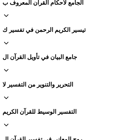
الجامع لأحكام القرآن المعروف ب
تيسير الكريم الرحمن في تفسير ك
جامع البيان في تأويل القرآن ال
التحرير والتنوير من التفسير لا
التفسير الوسيط للقرآن الكريم
روح المعاني في تفسير القرآن ال