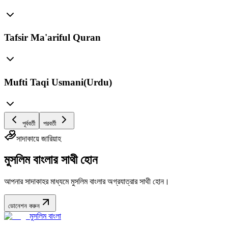
Tafsir Ma'ariful Quran
Mufti Taqi Usmani(Urdu)
পূর্ববর্তী
পরবর্তী
সাদাকায়ে জারিয়াহ
মুসলিম বাংলার সাথী হোন
আপনার সাদাকাহর মাধ্যমে মুসলিম বাংলার অগ্রযাত্রার সাথী হোন।
ডোনেশন করুন
মুসলিম বাংলা