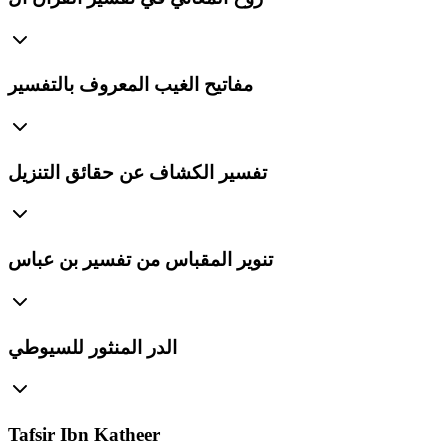
مفاتيح الغيب المعروف بالتفسير
تفسير الكشاف عن حقائق التنزيل
تنوير المقباس من تفسير بن عباس
الدر المنثور للسيوطي
Tafsir Ibn Katheer