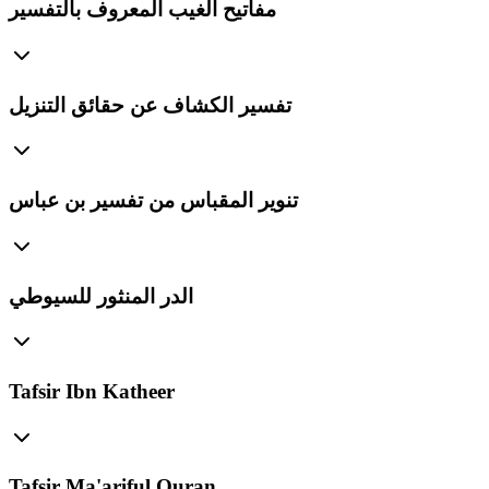
مفاتيح الغيب المعروف بالتفسير
تفسير الكشاف عن حقائق التنزيل
تنوير المقباس من تفسير بن عباس
الدر المنثور للسيوطي
Tafsir Ibn Katheer
Tafsir Ma'ariful Quran