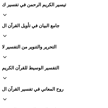
تيسير الكريم الرحمن في تفسير ك
جامع البيان في تأويل القرآن ال
التحرير والتنوير من التفسير لا
التفسير الوسيط للقرآن الكريم
روح المعاني في تفسير القرآن ال