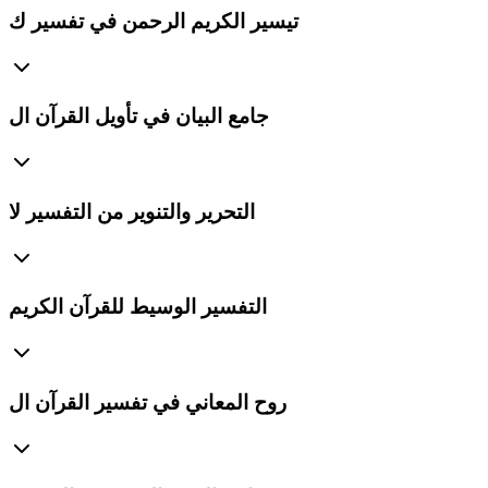
تيسير الكريم الرحمن في تفسير ك
جامع البيان في تأويل القرآن ال
التحرير والتنوير من التفسير لا
التفسير الوسيط للقرآن الكريم
روح المعاني في تفسير القرآن ال