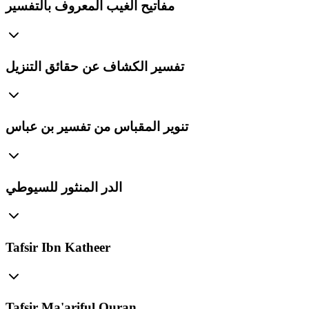
مفاتيح الغيب المعروف بالتفسير
تفسير الكشاف عن حقائق التنزيل
تنوير المقباس من تفسير بن عباس
الدر المنثور للسيوطي
Tafsir Ibn Katheer
Tafsir Ma'ariful Quran