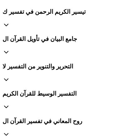
تيسير الكريم الرحمن في تفسير ك
جامع البيان في تأويل القرآن ال
التحرير والتنوير من التفسير لا
التفسير الوسيط للقرآن الكريم
روح المعاني في تفسير القرآن ال