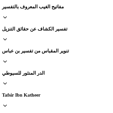
مفاتيح الغيب المعروف بالتفسير
تفسير الكشاف عن حقائق التنزيل
تنوير المقباس من تفسير بن عباس
الدر المنثور للسيوطي
Tafsir Ibn Katheer