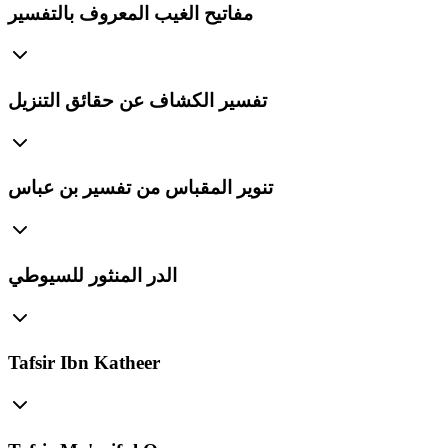
مفاتيح الغيب المعروف بالتفسير
تفسير الكشاف عن حقائق التنزيل
تنوير المقباس من تفسير بن عباس
الدر المنثور للسيوطي
Tafsir Ibn Katheer