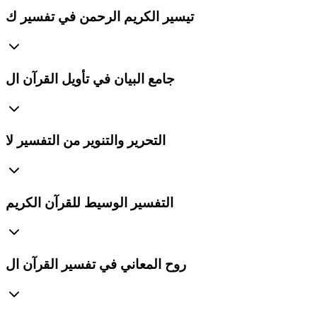
تيسير الكريم الرحمن في تفسير ك
جامع البيان في تأويل القرآن ال
التحرير والتنوير من التفسير لا
التفسير الوسيط للقرآن الكريم
روح المعاني في تفسير القرآن ال