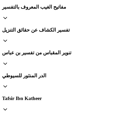
مفاتيح الغيب المعروف بالتفسير
تفسير الكشاف عن حقائق التنزيل
تنوير المقباس من تفسير بن عباس
الدر المنثور للسيوطي
Tafsir Ibn Katheer