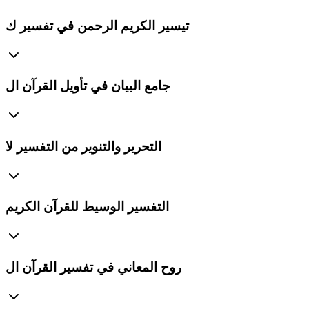
تيسير الكريم الرحمن في تفسير ك
جامع البيان في تأويل القرآن ال
التحرير والتنوير من التفسير لا
التفسير الوسيط للقرآن الكريم
روح المعاني في تفسير القرآن ال