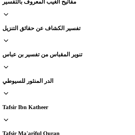
مفاتيح الغيب المعروف بالتفسير
تفسير الكشاف عن حقائق التنزيل
تنوير المقباس من تفسير بن عباس
الدر المنثور للسيوطي
Tafsir Ibn Katheer
Tafsir Ma'ariful Quran