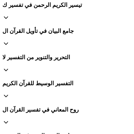
تيسير الكريم الرحمن في تفسير ك
جامع البيان في تأويل القرآن ال
التحرير والتنوير من التفسير لا
التفسير الوسيط للقرآن الكريم
روح المعاني في تفسير القرآن ال