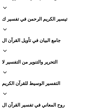
تيسير الكريم الرحمن في تفسير ك
جامع البيان في تأويل القرآن ال
التحرير والتنوير من التفسير لا
التفسير الوسيط للقرآن الكريم
روح المعاني في تفسير القرآن ال