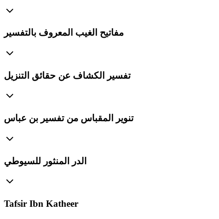
مفاتيح الغيب المعروف بالتفسير
تفسير الكشاف عن حقائق التنزيل
تنوير المقباس من تفسير بن عباس
الدر المنثور للسيوطي
Tafsir Ibn Katheer