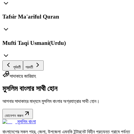
Tafsir Ma'ariful Quran
Mufti Taqi Usmani(Urdu)
পূর্ববর্তী
পরবর্তী
সাদাকায়ে জারিয়াহ
মুসলিম বাংলার সাথী হোন
আপনার সাদাকাহর মাধ্যমে মুসলিম বাংলার অগ্রযাত্রার সাথী হোন।
ডোনেশন করুন
মুসলিম বাংলা
বাংলাদেশের সকল শহর, জেলা, উপজেলা এমনকি ইন্টারনেট বিহীন প্রত্যন্ত গ্রামে পর্যন্ত