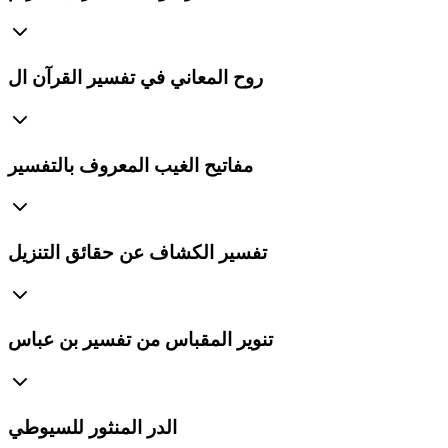
روح المعاني في تفسير القرآن ال
مفاتيح الغيب المعروف بالتفسير
تفسير الكشاف عن حقائق التنزيل
تنوير المقباس من تفسير بن عباس
الدر المنثور للسيوطي