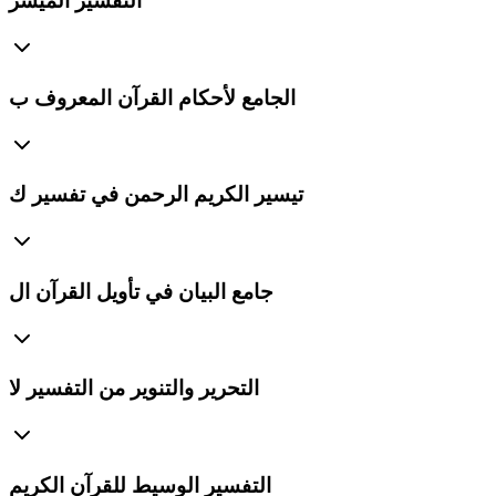
التفسير الميسر
الجامع لأحكام القرآن المعروف ب
تيسير الكريم الرحمن في تفسير ك
جامع البيان في تأويل القرآن ال
التحرير والتنوير من التفسير لا
التفسير الوسيط للقرآن الكريم