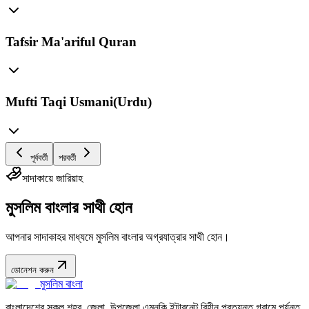
Tafsir Ma'ariful Quran
Mufti Taqi Usmani(Urdu)
পূর্ববর্তী
পরবর্তী
সাদাকায়ে জারিয়াহ
মুসলিম বাংলার সাথী হোন
আপনার সাদাকাহর মাধ্যমে মুসলিম বাংলার অগ্রযাত্রার সাথী হোন।
ডোনেশন করুন
মুসলিম বাংলা
বাংলাদেশের সকল শহর, জেলা, উপজেলা এমনকি ইন্টারনেট বিহীন প্রত্যন্ত গ্রামে পর্যন্ত