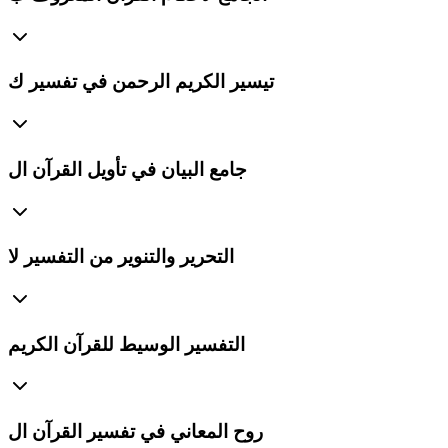
تيسير الكريم الرحمن في تفسير ك
جامع البيان في تأويل القرآن ال
التحرير والتنوير من التفسير لا
التفسير الوسيط للقرآن الكريم
روح المعاني في تفسير القرآن ال