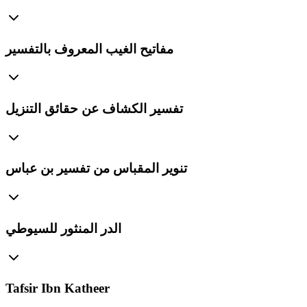
مفاتيح الغيب المعروف بالتفسير
تفسير الكشاف عن حقائق التنزيل
تنوير المقباس من تفسير بن عباس
الدر المنثور للسيوطي
Tafsir Ibn Katheer