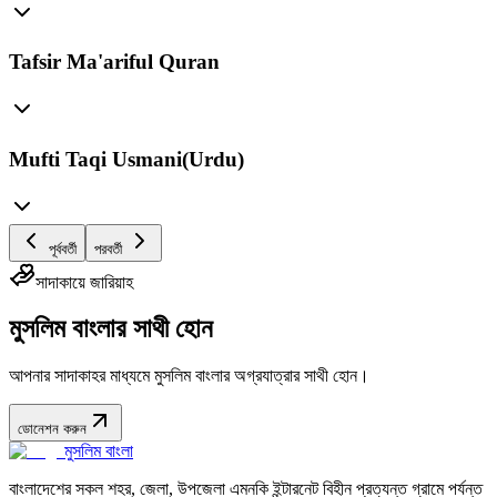
Tafsir Ma'ariful Quran
Mufti Taqi Usmani(Urdu)
পূর্ববর্তী
পরবর্তী
সাদাকায়ে জারিয়াহ
মুসলিম বাংলার সাথী হোন
আপনার সাদাকাহর মাধ্যমে মুসলিম বাংলার অগ্রযাত্রার সাথী হোন।
ডোনেশন করুন
মুসলিম বাংলা
বাংলাদেশের সকল শহর, জেলা, উপজেলা এমনকি ইন্টারনেট বিহীন প্রত্যন্ত গ্রামে পর্যন্ত