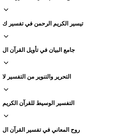
تيسير الكريم الرحمن في تفسير ك
جامع البيان في تأويل القرآن ال
التحرير والتنوير من التفسير لا
التفسير الوسيط للقرآن الكريم
روح المعاني في تفسير القرآن ال