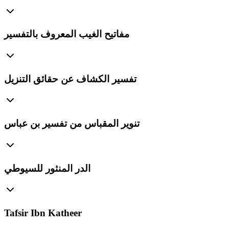
مفاتيح الغيب المعروف بالتفسير
تفسير الكشاف عن حقائق التنزيل
تنوير المقباس من تفسير بن عباس
الدر المنثور للسيوطي
Tafsir Ibn Katheer