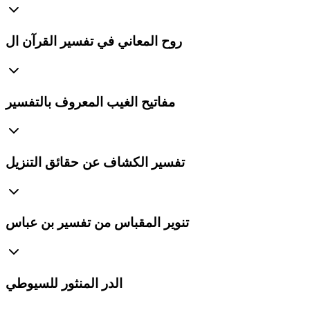
روح المعاني في تفسير القرآن ال
مفاتيح الغيب المعروف بالتفسير
تفسير الكشاف عن حقائق التنزيل
تنوير المقباس من تفسير بن عباس
الدر المنثور للسيوطي