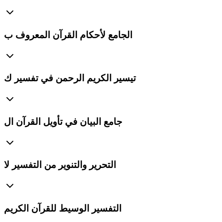
الجامع لأحكام القرآن المعروف ب
تيسير الكريم الرحمن في تفسير ك
جامع البيان في تأويل القرآن ال
التحرير والتنوير من التفسير لا
التفسير الوسيط للقرآن الكريم