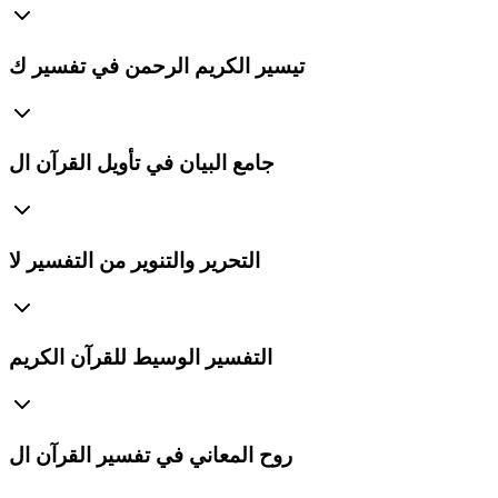
تيسير الكريم الرحمن في تفسير ك
جامع البيان في تأويل القرآن ال
التحرير والتنوير من التفسير لا
التفسير الوسيط للقرآن الكريم
روح المعاني في تفسير القرآن ال