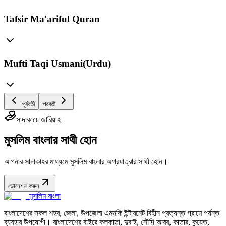
Tafsir Ma'ariful Quran
Mufti Taqi Usmani(Urdu)
পূর্ববর্তী
পরবর্তী
সাদাকায়ে জারিয়াহ
মুসলিম বাংলার সাথী হোন
আপনার সাদাকাহর মাধ্যমে মুসলিম বাংলার অগ্রযাত্রার সাথী হোন।
ডোনেশন করুন
মুসলিম বাংলা
বাংলাদেশের সকল শহর, জেলা, উপজেলা এমনকি ইন্টারনেট বিহীন প্রত্যন্ত গ্রামে পর্যন্ত
ব্যবহার উপযোগী। বাংলাদেশের বাইরে কলকাতা, দুবাই, সৌদি আরব, কাতার, কুয়েত,