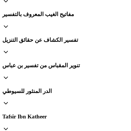
مفاتيح الغيب المعروف بالتفسير
تفسير الكشاف عن حقائق التنزيل
تنوير المقباس من تفسير بن عباس
الدر المنثور للسيوطي
Tafsir Ibn Katheer