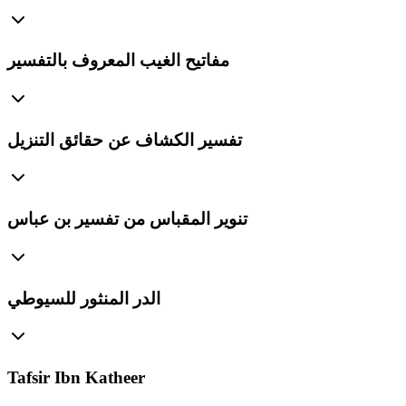
مفاتيح الغيب المعروف بالتفسير
تفسير الكشاف عن حقائق التنزيل
تنوير المقباس من تفسير بن عباس
الدر المنثور للسيوطي
Tafsir Ibn Katheer