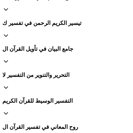
تيسير الكريم الرحمن في تفسير ك
جامع البيان في تأويل القرآن ال
التحرير والتنوير من التفسير لا
التفسير الوسيط للقرآن الكريم
روح المعاني في تفسير القرآن ال