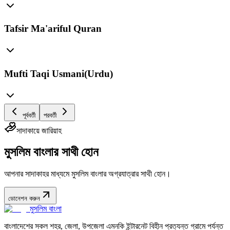
Tafsir Ma'ariful Quran
Mufti Taqi Usmani(Urdu)
পূর্ববর্তী
পরবর্তী
সাদাকায়ে জারিয়াহ
মুসলিম বাংলার সাথী হোন
আপনার সাদাকাহর মাধ্যমে মুসলিম বাংলার অগ্রযাত্রার সাথী হোন।
ডোনেশন করুন
মুসলিম বাংলা
বাংলাদেশের সকল শহর, জেলা, উপজেলা এমনকি ইন্টারনেট বিহীন প্রত্যন্ত গ্রামে পর্যন্ত