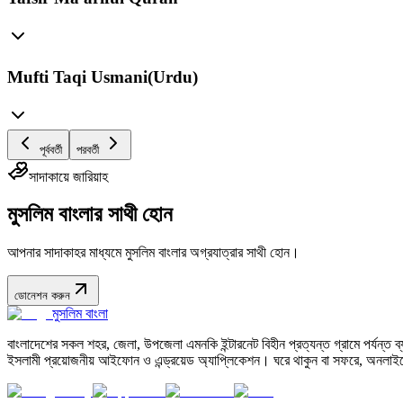
Mufti Taqi Usmani(Urdu)
পূর্ববর্তী
পরবর্তী
সাদাকায়ে জারিয়াহ
মুসলিম বাংলার সাথী হোন
আপনার সাদাকাহর মাধ্যমে মুসলিম বাংলার অগ্রযাত্রার সাথী হোন।
ডোনেশন করুন
মুসলিম বাংলা
বাংলাদেশের সকল শহর, জেলা, উপজেলা এমনকি ইন্টারনেট বিহীন প্রত্যন্ত গ্রামে পর্যন্ত ব্যব
ইসলামী প্রয়োজনীয় আইফোন ও এন্ড্রয়েড অ্যাপ্লিকেশন। ঘরে থাকুন বা সফরে, অনলাইন