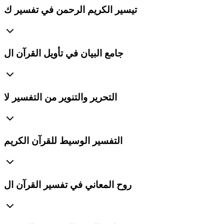
تيسير الكريم الرحمن في تفسير ك
جامع البيان في تأويل القرآن ال
التحرير والتنوير من التفسير لا
التفسير الوسيط للقرآن الكريم
روح المعاني في تفسير القرآن ال