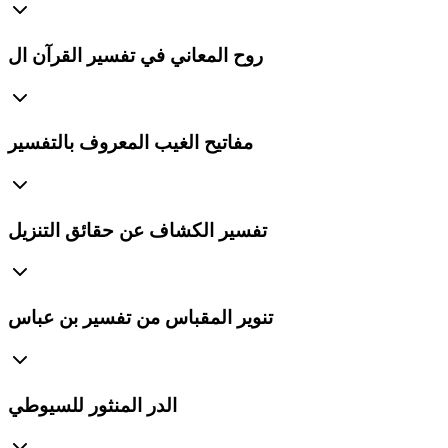
روح المعاني في تفسير القرآن ال
مفاتيح الغيب المعروف بالتفسير
تفسير الكشاف عن حقائق التنزيل
تنوير المقباس من تفسير بن عباس
الدر المنثور للسيوطي