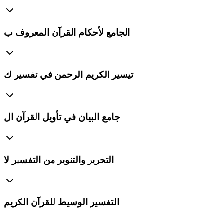
الجامع لأحكام القرآن المعروف ب
تيسير الكريم الرحمن في تفسير ك
جامع البيان في تأويل القرآن ال
التحرير والتنوير من التفسير لا
التفسير الوسيط للقرآن الكريم