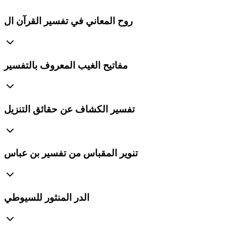
روح المعاني في تفسير القرآن ال
مفاتيح الغيب المعروف بالتفسير
تفسير الكشاف عن حقائق التنزيل
تنوير المقباس من تفسير بن عباس
الدر المنثور للسيوطي