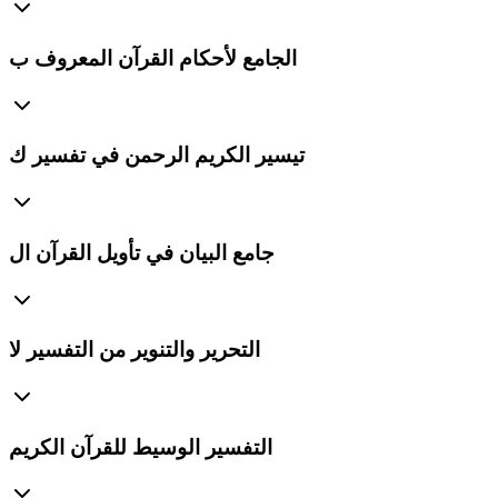
الجامع لأحكام القرآن المعروف ب
تيسير الكريم الرحمن في تفسير ك
جامع البيان في تأويل القرآن ال
التحرير والتنوير من التفسير لا
التفسير الوسيط للقرآن الكريم