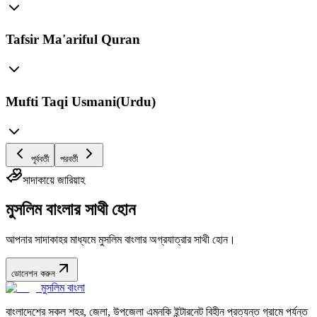
Tafsir Ma'ariful Quran
Mufti Taqi Usmani(Urdu)
পূর্ববর্তী
পরবর্তী
সাদাকায়ে জারিয়াহ
মুসলিম বাংলার সাথী হোন
আপনার সাদাকাহর মাধ্যমে মুসলিম বাংলার অগ্রযাত্রার সাথী হোন।
ডোনেশন করুন
মুসলিম বাংলা
বাংলাদেশের সকল শহর, জেলা, উপজেলা এমনকি ইন্টারনেট বিহীন প্রত্যন্ত গ্রামে পর্যন্ত