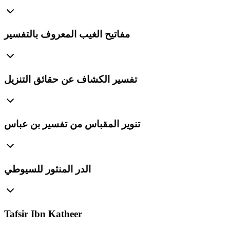
مفاتيح الغيب المعروف بالتفسير
تفسير الكشاف عن حقائق التنزيل
تنوير المقباس من تفسير بن عباس
الدر المنثور للسيوطي
Tafsir Ibn Katheer