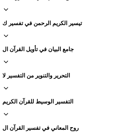
تيسير الكريم الرحمن في تفسير ك
جامع البيان في تأويل القرآن ال
التحرير والتنوير من التفسير لا
التفسير الوسيط للقرآن الكريم
روح المعاني في تفسير القرآن ال