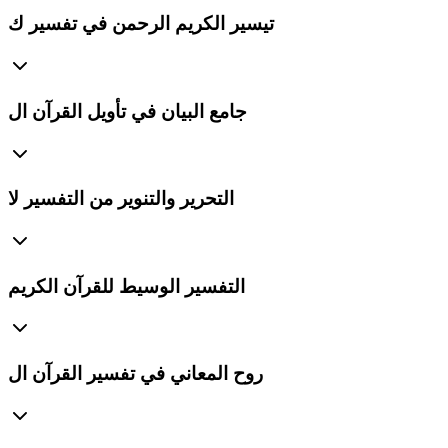
تيسير الكريم الرحمن في تفسير ك
جامع البيان في تأويل القرآن ال
التحرير والتنوير من التفسير لا
التفسير الوسيط للقرآن الكريم
روح المعاني في تفسير القرآن ال