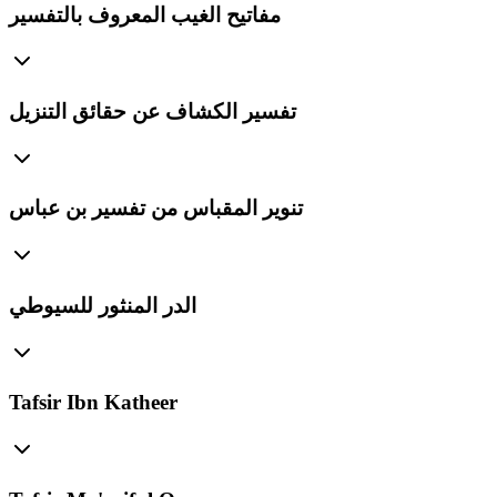
مفاتيح الغيب المعروف بالتفسير
تفسير الكشاف عن حقائق التنزيل
تنوير المقباس من تفسير بن عباس
الدر المنثور للسيوطي
Tafsir Ibn Katheer