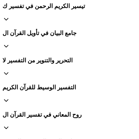
تيسير الكريم الرحمن في تفسير ك
جامع البيان في تأويل القرآن ال
التحرير والتنوير من التفسير لا
التفسير الوسيط للقرآن الكريم
روح المعاني في تفسير القرآن ال