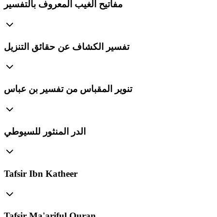
مفاتيح الغيب المعروف بالتفسير
تفسير الكشاف عن حقائق التنزيل
تنوير المقباس من تفسير بن عباس
الدر المنثور للسيوطي
Tafsir Ibn Katheer
Tafsir Ma'ariful Quran