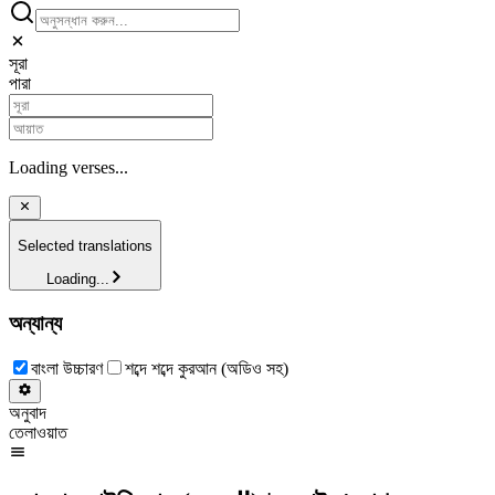
সূরা
পারা
Loading verses...
Selected translations
Loading...
অন্যান্য
বাংলা উচ্চারণ
শব্দে শব্দে কুরআন (অডিও সহ)
অনুবাদ
তেলাওয়াত