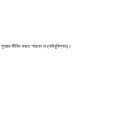
 পুনরায় জীবিত করতে পারবেন না (নাউযুবিল্লাহ)।