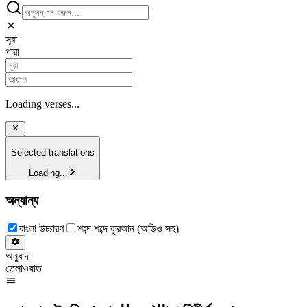
সূরা
পারা
Loading verses...
Selected translations
Loading...
অন্যান্য
বাংলা উচ্চারণ
শব্দে শব্দে কুরআন (অডিও সহ)
অনুবাদ
তেলাওয়াত