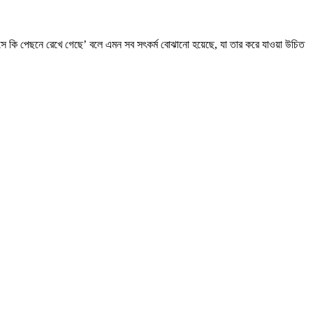
‘সে কি পেছনে রেখে গেছে’ বলে এমন সব সৎকর্ম বোঝানো হয়েছে, যা তার করে যাওয়া উচিত