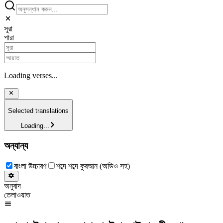
সূরা
পারা
Loading verses...
Selected translations
Loading...
অন্যান্য
বাংলা উচ্চারণ
শব্দে শব্দে কুরআন (অডিও সহ)
অনুবাদ
তেলাওয়াত