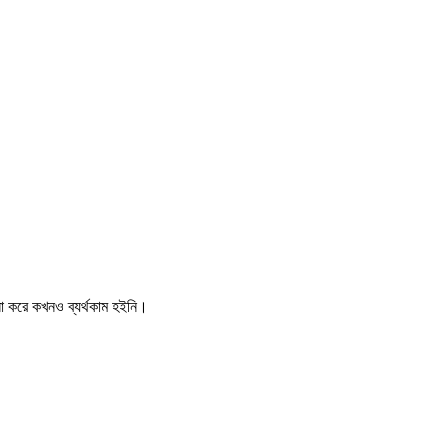
না করে কখনও ব্যর্থকাম হইনি।