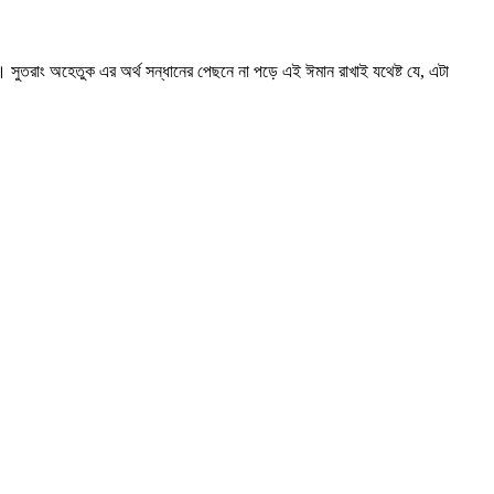
া। সুতরাং অহেতুক এর অর্থ সন্ধানের পেছনে না পড়ে এই ঈমান রাখাই যথেষ্ট যে, এটা