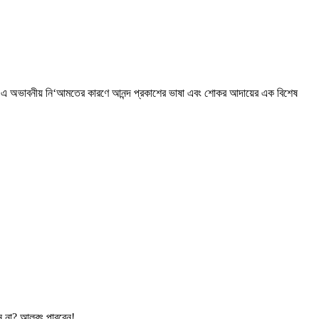
হতে এ অভাবনীয় নি‘আমতের কারণে আনন্দ প্রকাশের ভাষা এবং শোকর আদায়ের এক বিশেষ
ন না? আলবৎ পারবেন!