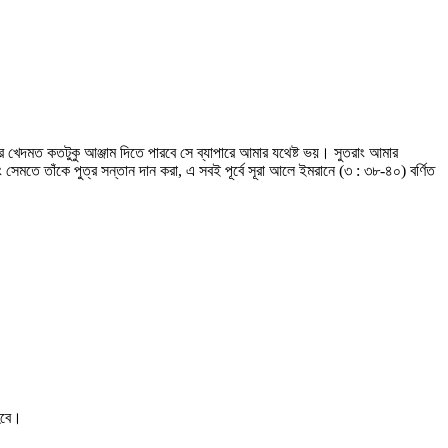
 খেদমত কতটুকু আঞ্জাম দিতে পারবে সে ব্যাপারে আমার যথেষ্ট ভয়। সুতরাং আমার
ে তাঁকে পুত্র সন্তান দান করা, এ সবই পূর্বে সূরা আলে ইমরানে (৩ : ৩৮-৪০) বর্ণিত
হবে।