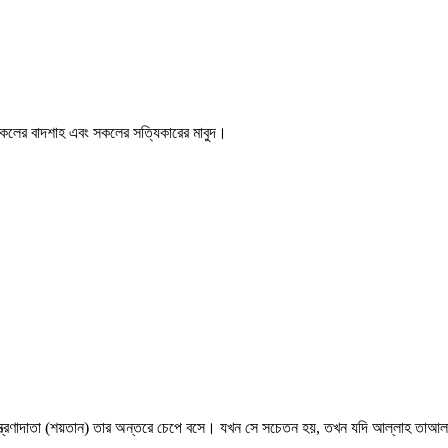
সকলের বাদশাহ এবং সকলের সত্যিকারের মাবুদ।
কুমন্ত্রণাদাতা (শয়তান) তার অন্তরে চেপে বসে। যখন সে সচেতন হয়, তখন যদি আল্লাহ তাআল