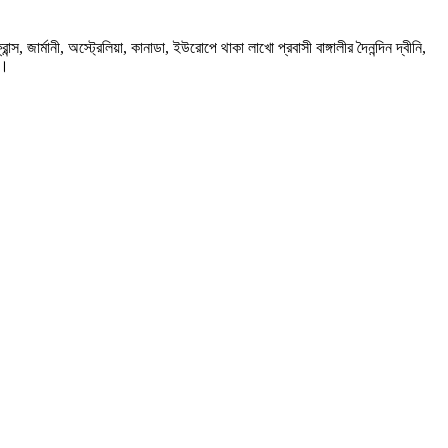
ার্মানী, অস্ট্রেলিয়া, কানাডা, ইউরোপে থাকা লাখো প্রবাসী বাঙ্গালীর দৈনন্দিন দ্বীনি,
প।