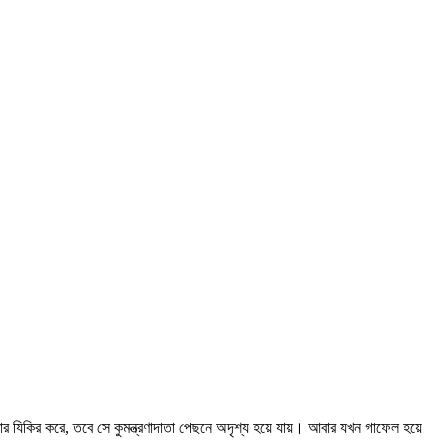
ার যিকির করে, তবে সে কুমন্ত্রণাদাতা পেছনে অদৃশ্য হয়ে যায়। আবার যখন গাফেল হয়ে