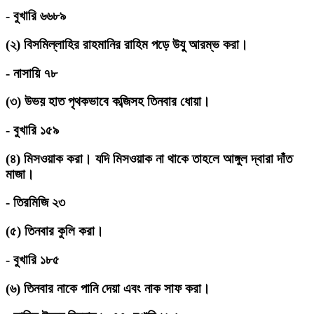
-
বুখারি ৬৬৮৯
(
২
)
বিসমিল্লাহির রাহমানির রাহিম পড়ে উযু আরম্ভ করা।
-
নাসায়ি ৭৮
(
৩
)
উভয় হাত পৃথকভাবে কব্জিসহ তিনবার ধোয়া।
-
বুখারি ১৫৯
(
৪
)
মিসওয়াক করা। যদি মিসওয়াক না থাকে তাহলে আঙ্গুল দ্বারা দাঁত
মাজা।
-
তিরমিজি ২৩
(
৫
)
তিনবার কুলি করা।
-
বুখারি ১৮৫
(
৬
)
তিনবার নাকে পানি দেয়া এবং নাক সাফ করা।