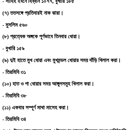
-
সাহিহ ইবনে হিব্বান ১০৭৭, বুখারি ১৮৫
(
৭
)
ততসঙ্গে প্রতিবারই নাক ঝারা।
-
মুসলিম ৫৬০
(
৮
)
প্রত্যেক অঙ্গকে পূর্ণভাবে তিনবার ধোয়া।
-
বুখারি ১৫৯
(
৯
)
দুই হাতে মুখ ধোয়া এবং মুখমন্ডল ধোয়ার সময় দাঁড়ি খিলাল করা।
-
তিরমিযি ৩১
(
১০
)
হাত ও পা ধোয়ার সময় আঙ্গুলসমুহ খিলাল করা।
-
তিরমিযি ৩৮
(
১১
)
একবার সম্পূর্ণ মাথা মাসেহ করা।
-
তিরমিযি ৩৪