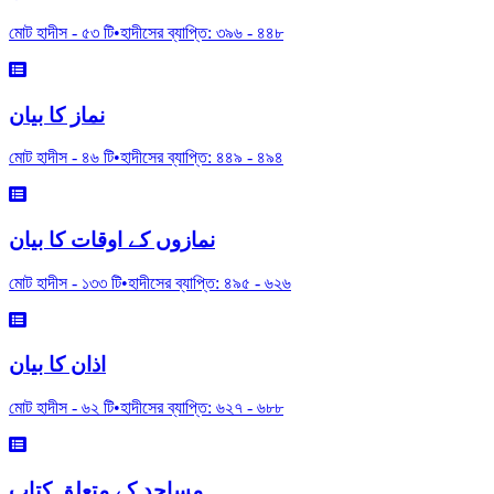
মোট হাদীস -
৫৩
টি
•
হাদীসের ব্যাপ্তি:
৩৯৬
-
৪৪৮
نماز کا بیان
মোট হাদীস -
৪৬
টি
•
হাদীসের ব্যাপ্তি:
৪৪৯
-
৪৯৪
نمازوں کے اوقات کا بیان
মোট হাদীস -
১৩৩
টি
•
হাদীসের ব্যাপ্তি:
৪৯৫
-
৬২৬
اذان کا بیان
মোট হাদীস -
৬২
টি
•
হাদীসের ব্যাপ্তি:
৬২৭
-
৬৮৮
مساجد کے متعلق کتاب