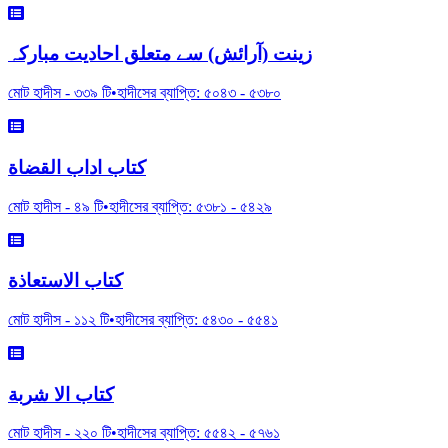
زینت (آرائش) سے متعلق احادیت مبارکہ
মোট হাদীস -
৩৩৯
টি
•
হাদীসের ব্যাপ্তি:
৫০৪৩
-
৫৩৮০
کتاب اداب القضاة
মোট হাদীস -
৪৯
টি
•
হাদীসের ব্যাপ্তি:
৫৩৮১
-
৫৪২৯
کتاب الاستعاذة
মোট হাদীস -
১১২
টি
•
হাদীসের ব্যাপ্তি:
৫৪৩০
-
৫৫৪১
کتاب الا شربة
মোট হাদীস -
২২০
টি
•
হাদীসের ব্যাপ্তি:
৫৫৪২
-
৫৭৬১