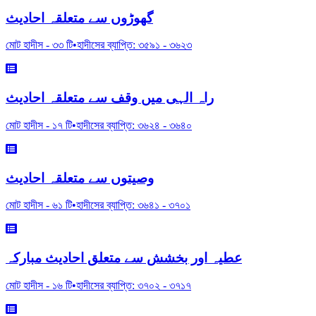
گھوڑوں سے متعلقہ احادیث
মোট হাদীস -
৩৩
টি
•
হাদীসের ব্যাপ্তি:
৩৫৯১
-
৩৬২৩
راہ الہی میں وقف سے متعلقہ احادیث
মোট হাদীস -
১৭
টি
•
হাদীসের ব্যাপ্তি:
৩৬২৪
-
৩৬৪০
وصیتوں سے متعلقہ احادیث
মোট হাদীস -
৬১
টি
•
হাদীসের ব্যাপ্তি:
৩৬৪১
-
৩৭০১
عطیہ اور بخشش سے متعلق احادیث مبارکہ
মোট হাদীস -
১৬
টি
•
হাদীসের ব্যাপ্তি:
৩৭০২
-
৩৭১৭