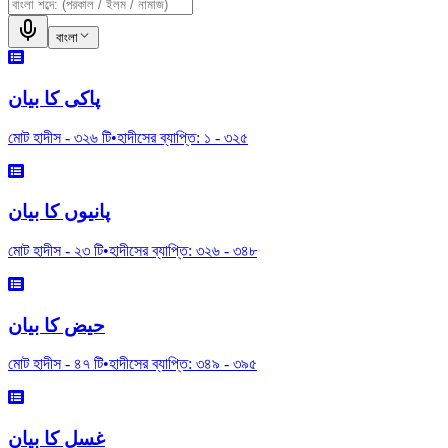
বাংলা
پاکی کا بیان
মোট হাদীস -
৩২৬
টি
•
হাদীসের ব্যাপ্তি:
১
-
৩২৫
پانیوں کا بیان
মোট হাদীস -
২৩
টি
•
হাদীসের ব্যাপ্তি:
৩২৬
-
৩৪৮
حیض کا بیان
মোট হাদীস -
৪৭
টি
•
হাদীসের ব্যাপ্তি:
৩৪৯
-
৩৯৫
غسل کا بیان