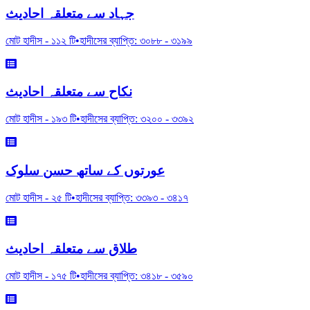
جہاد سے متعلقہ احادیث
মোট হাদীস -
১১২
টি
•
হাদীসের ব্যাপ্তি:
৩০৮৮
-
৩১৯৯
نکاح سے متعلقہ احادیث
মোট হাদীস -
১৯৩
টি
•
হাদীসের ব্যাপ্তি:
৩২০০
-
৩৩৯২
عورتوں کے ساتھ حسن سلوک
মোট হাদীস -
২৫
টি
•
হাদীসের ব্যাপ্তি:
৩৩৯৩
-
৩৪১৭
طلاق سے متعلقہ احادیث
মোট হাদীস -
১৭৫
টি
•
হাদীসের ব্যাপ্তি:
৩৪১৮
-
৩৫৯০