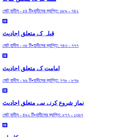
মোট হাদীস -
৫৪
টি
•
হাদীসের ব্যাপ্তি:
৬৮৯
-
৭৪২
قبلہ کے متعلق احادیث
মোট হাদীস -
৩৫
টি
•
হাদীসের ব্যাপ্তি:
৭৪৩
-
৭৭৭
امامت کے متعلق احادیث
মোট হাদীস -
৯৯
টি
•
হাদীসের ব্যাপ্তি:
৭৭৮
-
৮৭৬
نماز شروع کرنے سے متعلق احادیث
মোট হাদীস -
৪৯২
টি
•
হাদীসের ব্যাপ্তি:
৮৭৭
-
১৩৬৭