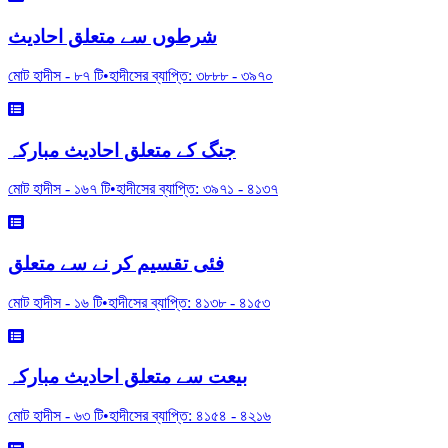
شرطوں سے متعلق احادیث
মোট হাদীস -
৮৭
টি
•
হাদীসের ব্যাপ্তি:
৩৮৮৮
-
৩৯৭০
جنگ کے متعلق احادیث مبارکہ
মোট হাদীস -
১৬৭
টি
•
হাদীসের ব্যাপ্তি:
৩৯৭১
-
৪১৩৭
فئی تقسیم کر نے سے متعلق
মোট হাদীস -
১৬
টি
•
হাদীসের ব্যাপ্তি:
৪১৩৮
-
৪১৫৩
بیعت سے متعلق احادیث مبارکہ
মোট হাদীস -
৬৩
টি
•
হাদীসের ব্যাপ্তি:
৪১৫৪
-
৪২১৬