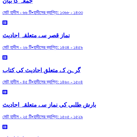
جمعہ کا بیان
মোট হাদীস -
৬৬
টি
•
হাদীসের ব্যাপ্তি:
১৩৬৮
-
১৪৩৩
نماز قصر سے متعلقہ احادیث
মোট হাদীস -
২৬
টি
•
হাদীসের ব্যাপ্তি:
১৪৩৪
-
১৪৫৯
گرہن کے متعلق احادیث کی کتاب
মোট হাদীস -
৪৫
টি
•
হাদীসের ব্যাপ্তি:
১৪৬০
-
১৫০৪
بارش طلبی کی نماز سے متعلقہ احادیث
মোট হাদীস -
২৫
টি
•
হাদীসের ব্যাপ্তি:
১৫০৫
-
১৫২৯