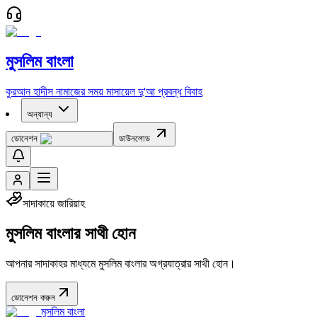
মুসলিম বাংলা
কুরআন
হাদীস
নামাজের সময়
মাসায়েল
দু'আ
প্রবন্ধ
বিবাহ
অন্যান্য
ডোনেশন
ডাউনলোড
সাদাকায়ে জারিয়াহ
মুসলিম বাংলার সাথী হোন
আপনার সাদাকাহর মাধ্যমে মুসলিম বাংলার অগ্রযাত্রার সাথী হোন।
ডোনেশন করুন
মুসলিম বাংলা