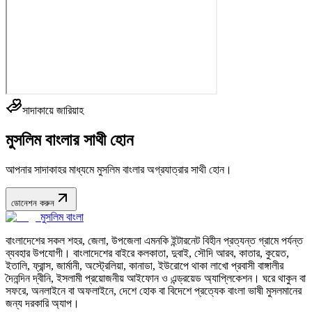
সাদাকায়ে জারিয়াহ
মুসলিম বাংলার সাথী হোন
আপনার সাদাকাহর মাধ্যমে মুসলিম বাংলার অগ্রযাত্রার সাথী হোন।
ডোনেশন করুন
মুসলিম বাংলা
বাংলাদেশের সকল শহর, জেলা, উপজেলা এমনকি ইন্টারনেট বিহীন প্রত্যন্ত গ্রামে পর্যন্ত
ব্যবহার উপযোগী। বাংলাদেশের বাইরে কলকাতা, দুবাই, সৌদি আরব, কাতার, কুয়েত,
ইতালি, ফ্রান্স, জার্মানী, অস্ট্রেলিয়া, কানাডা, ইউরোপে থাকা লাখো প্রবাসী বাঙ্গালীর
দৈনন্দিন দ্বীনি, ইসলামী প্রয়োজনীয় আইফোন ও এন্ড্রয়েড অ্যাপ্লিকেশন। ঘরে থাকুন বা
সফরে, অনলাইনে বা অফলাইনে, দেশে হোক বা বিদেশে প্রত্যেক বাংলা ভাষী মুসলমানের
জন্য দরকারি অ্যাপ।