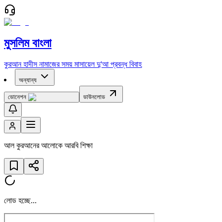
মুসলিম বাংলা
কুরআন
হাদীস
নামাজের সময়
মাসায়েল
দু'আ
প্রবন্ধ
বিবাহ
অন্যান্য
ডোনেশন
ডাউনলোড
আল কুরআনের আলোকে আরবি শিক্ষা
লোড হচ্ছে...