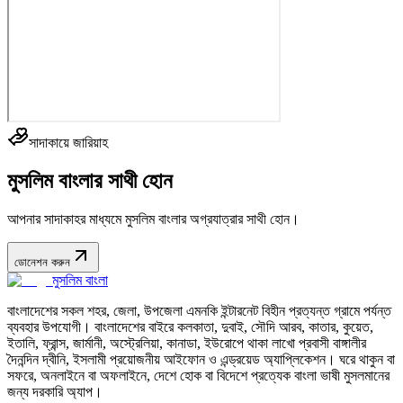
সাদাকায়ে জারিয়াহ
মুসলিম বাংলার সাথী হোন
আপনার সাদাকাহর মাধ্যমে মুসলিম বাংলার অগ্রযাত্রার সাথী হোন।
ডোনেশন করুন
মুসলিম বাংলা
বাংলাদেশের সকল শহর, জেলা, উপজেলা এমনকি ইন্টারনেট বিহীন প্রত্যন্ত গ্রামে পর্যন্ত
ব্যবহার উপযোগী। বাংলাদেশের বাইরে কলকাতা, দুবাই, সৌদি আরব, কাতার, কুয়েত,
ইতালি, ফ্রান্স, জার্মানী, অস্ট্রেলিয়া, কানাডা, ইউরোপে থাকা লাখো প্রবাসী বাঙ্গালীর
দৈনন্দিন দ্বীনি, ইসলামী প্রয়োজনীয় আইফোন ও এন্ড্রয়েড অ্যাপ্লিকেশন। ঘরে থাকুন বা
সফরে, অনলাইনে বা অফলাইনে, দেশে হোক বা বিদেশে প্রত্যেক বাংলা ভাষী মুসলমানের
জন্য দরকারি অ্যাপ।