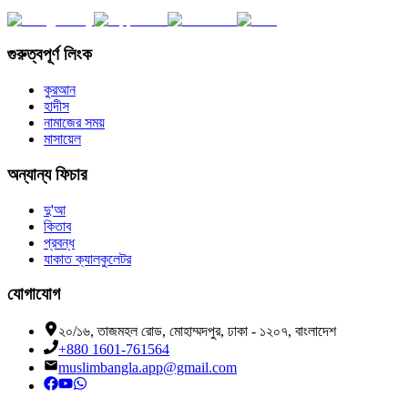
গুরুত্বপূর্ণ লিংক
কুরআন
হাদীস
নামাজের সময়
মাসায়েল
অন্যান্য ফিচার
দু'আ
কিতাব
প্রবন্ধ
যাকাত ক্যালকুলেটর
যোগাযোগ
২০/১৬, তাজমহল রোড, মোহাম্মদপুর, ঢাকা - ১২০৭, বাংলাদেশ
+880 1601-761564
muslimbangla.app@gmail.com