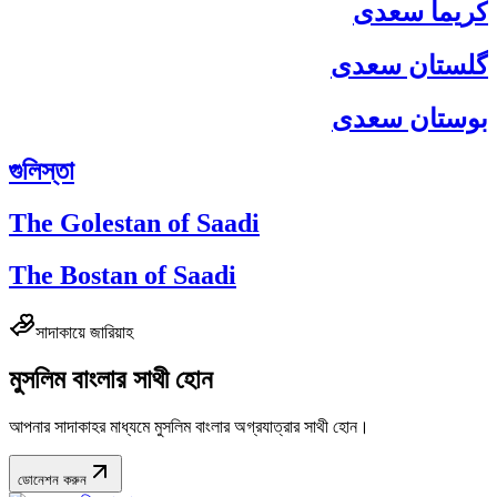
كريما سعدى
گلستان سعدی
بوستان سعدی
গুলিস্তা
The Golestan of Saadi
The Bostan of Saadi
সাদাকায়ে জারিয়াহ
মুসলিম বাংলার সাথী হোন
আপনার সাদাকাহর মাধ্যমে মুসলিম বাংলার অগ্রযাত্রার সাথী হোন।
ডোনেশন করুন