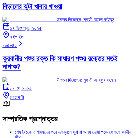
বিড়ালের ঝুটা খাবার খাওয়া
উত্তর দিয়েছেন:
মুফতী আব্দুল কাইয়ুম
১৭ ডিসেম্বর, ২০২৫
বাইপাইল
১০৫৮৪২
কুরবানীর পশুর রক্ত কি সাধারণ পশুর রক্তের মতই
নাপাক?
উত্তর দিয়েছেন:
মুফতী আরিফুর রহমান
৩১ মে, ২০২৫
নোয়াখালী
সাম্প্রতিক প্রশ্নোত্তর
শেষ বৈঠকে তাশাহহুদের পরে ভুলক্রমে সূরা বা অন্য দোয়া পড়ে ফেললে করনীয়
কী?