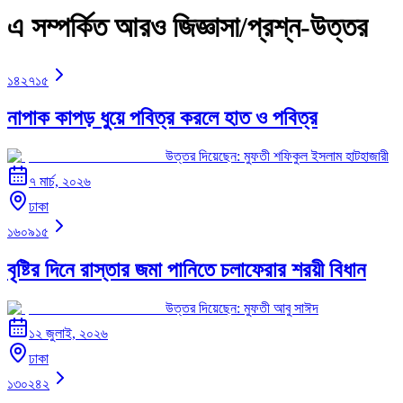
এ সম্পর্কিত আরও জিজ্ঞাসা/প্রশ্ন-উত্তর
১৪২৭১৫
নাপাক কাপড় ধুয়ে পবিত্র করলে হাত ও পবিত্র
উত্তর দিয়েছেন:
মুফতী শফিকুল ইসলাম হাটহাজারী
৭ মার্চ, ২০২৬
ঢাকা
১৬০৯১৫
বৃষ্টির দিনে রাস্তার জমা পানিতে চলাফেরার শরয়ী বিধান
উত্তর দিয়েছেন:
মুফতী আবু সাঈদ
১২ জুলাই, ২০২৬
ঢাকা
১৩০২৪২