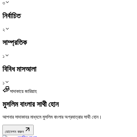
৩
নির্বাচিত
২
সাম্প্রতিক
১
বিবিধ মাসআলা
১
সাদাকায়ে জারিয়াহ
মুসলিম বাংলার সাথী হোন
আপনার সাদাকাহর মাধ্যমে মুসলিম বাংলার অগ্রযাত্রার সাথী হোন।
ডোনেশন করুন