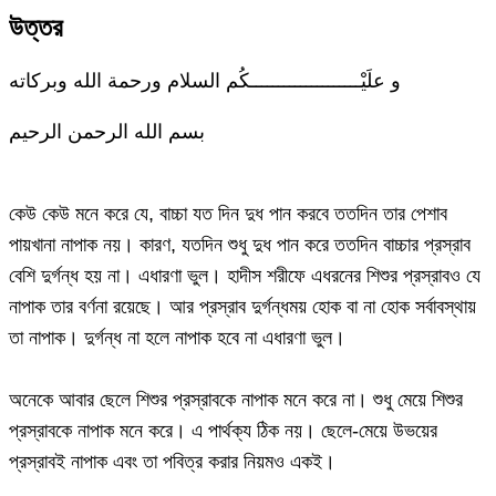
উত্তর
و علَيْــــــــــــــــــــكُم السلام ورحمة الله وبركاته
بسم الله الرحمن الرحيم
কেউ কেউ মনে করে যে, বাচ্চা যত দিন দুধ পান করবে ততদিন তার পেশাব
পায়খানা নাপাক নয়। কারণ, যতদিন শুধু দুধ পান করে ততদিন বাচ্চার প্রস্রাব
বেশি দুর্গন্ধ হয় না। এধারণা ভুল। হাদীস শরীফে এধরনের শিশুর প্রস্রাবও যে
নাপাক তার বর্ণনা রয়েছে। আর প্রস্রাব দুর্গন্ধময় হোক বা না হোক সর্বাবস্থায়
তা নাপাক। দুর্গন্ধ না হলে নাপাক হবে না এধারণা ভুল।
অনেকে আবার ছেলে শিশুর প্রস্রাবকে নাপাক মনে করে না। শুধু মেয়ে শিশুর
প্রস্রাবকে নাপাক মনে করে। এ পার্থক্য ঠিক নয়। ছেলে-মেয়ে উভয়ের
প্রস্রাবই নাপাক এবং তা পবিত্র করার নিয়মও একই।